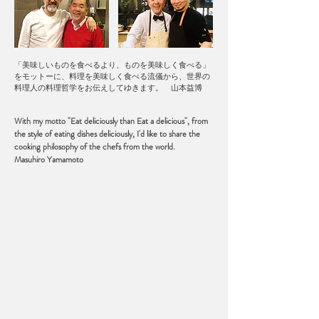
「美味しいものを食べるより、ものを美味しく食べる」
をモットーに、料理を美味しく食べる流儀から、世界の
料理人の料理哲学をお伝えしてゆきます。 山本益博
With my motto "Eat deliciously than Eat a delicious", from
the style of eating dishes deliciously, I'd like to share the
cooking philosophy of the chefs from the world.
Masuhiro Yamamoto